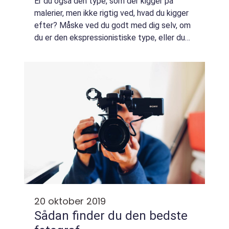
Er du også den type, som der kigger på
malerier, men ikke rigtig ved, hvad du kigger
efter? Måske ved du godt med dig selv, om
du er den ekspressionistiske type, eller du
mere holder af realistiske malerier – eller en
blanding...
20 oktober 2019
Sådan finder du den bedste