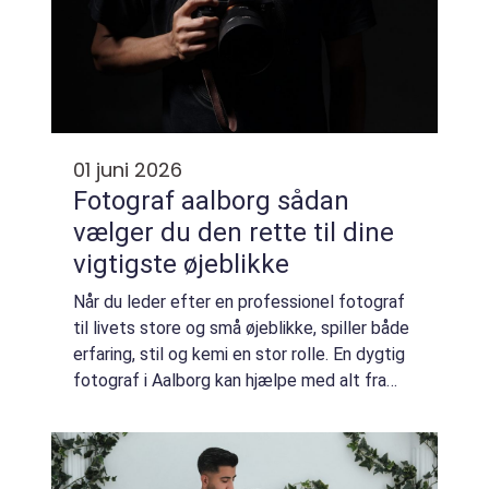
01 juni 2026
Fotograf aalborg sådan
vælger du den rette til dine
vigtigste øjeblikke
Når du leder efter en professionel fotograf
til livets store og små øjeblikke, spiller både
erfaring, stil og kemi en stor rolle. En dygtig
fotograf i Aalborg kan hjælpe med alt fra
bryllupsbilleder og familiefotos til
erhvervsportrætter og billeder ...