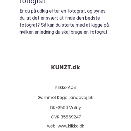
fotograf
Er du på udkig efter en fotograf, og synes
du, at det er svært at finde den bedste
fotograf? Så kan du starte med at kigge på,
hvilken anledning du skal bruge en fotograf
til. Der findes mange dygtige fotografer,
men det er ik...
KUNZT.
dk
web:
www.klikko.dk