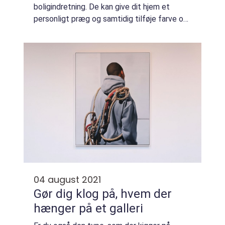
boligindretning. De kan give dit hjem et
personligt præg og samtidig tilføje farve og
liv til dine vægge. Heldigvis behøver du ikke
at bes&oslas...
04 august 2021
Gør dig klog på, hvem der
hænger på et galleri