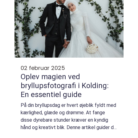
02 februar 2025
Oplev magien ved
bryllupsfotografi i Kolding:
En essentiel guide
På din bryllupsdag er hvert øjeblik fyldt med
kærlighed, glæde og drømme. At fange
disse dyrebare stunder kræver en kyndig
hånd og kreativt blik. Denne artikel guider dig
gennem vigtigheden af en bryllupsfo...