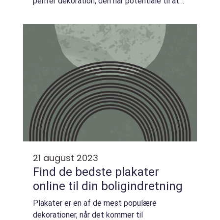
perifer dekoration; den har potentiale til at
forstærke det visuelle budskab, lede øjet,
og endda påvirke den følelsesmæssige
resp...
21 august 2023
Find de bedste plakater
online til din boligindretning
Plakater er en af de mest populære
dekorationer, når det kommer til