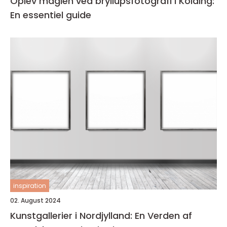
Oplev magien ved bryllupsfotografi i Kolding:
En essentiel guide
inspiration
02. August 2024
Kunstgallerier i Nordjylland: En Verden af