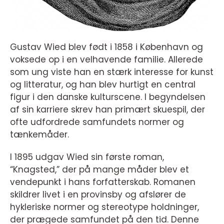
Gustav Wied blev født i 1858 i København og
voksede op i en velhavende familie. Allerede
som ung viste han en stærk interesse for kunst
og litteratur, og han blev hurtigt en central
figur i den danske kulturscene. I begyndelsen
af sin karriere skrev han primært skuespil, der
ofte udfordrede samfundets normer og
tænkemåder.
I 1895 udgav Wied sin første roman,
“Knagsted,” der på mange måder blev et
vendepunkt i hans forfatterskab. Romanen
skildrer livet i en provinsby og afslører de
hykleriske normer og stereotype holdninger,
der prægede samfundet på den tid. Denne