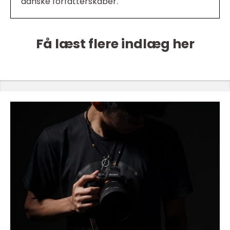
danske forfatterskaber.
Få læst flere indlæg her