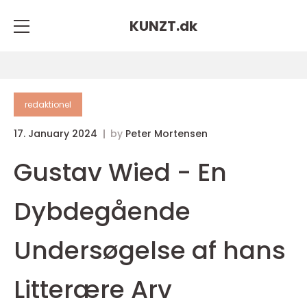
KUNZT.
dk
redaktionel
17. January 2024
by
Peter Mortensen
Gustav Wied - En
Dybdegående
Undersøgelse af hans
Litterære Arv