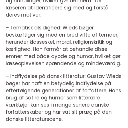
og handlinger, hvilket gør det nemt for
læseren at identificere sig med og forstå
deres motiver.
– Tematisk alsidighed: Wieds bøger
beskæftiger sig med en bred vifte af temaer,
herunder klasseskel, moral, religionskritik og
kærlighed. Han formår at behandle disse
emner med både dybde og humor, hvilket gør
læseoplevelsen spændende og mindeværdig.
– Indflydelse på dansk litteratur: Gustav Wieds
bøger har haft en betydelig indflydelse på
efterfølgende generationer af forfattere. Hans
brug af satire og humor som litterære
værktøjer kan ses i mange senere danske
forfatterskaber og har sat sit præg på den
danske litteraturscene.