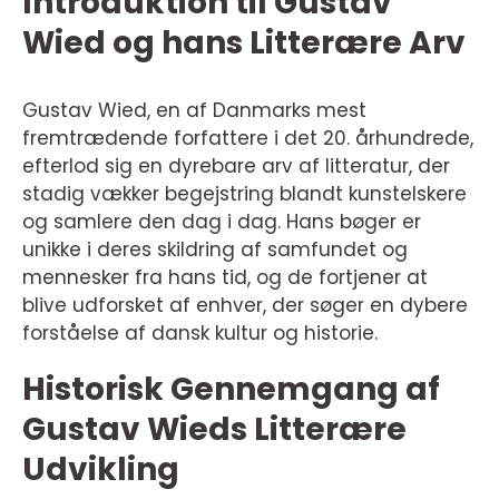
Introduktion til Gustav
Wied og hans Litterære Arv
Gustav Wied, en af Danmarks mest
fremtrædende forfattere i det 20. århundrede,
efterlod sig en dyrebare arv af litteratur, der
stadig vækker begejstring blandt kunstelskere
og samlere den dag i dag. Hans bøger er
unikke i deres skildring af samfundet og
mennesker fra hans tid, og de fortjener at
blive udforsket af enhver, der søger en dybere
forståelse af dansk kultur og historie.
Historisk Gennemgang af
Gustav Wieds Litterære
Udvikling