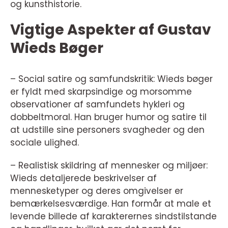
og kunsthistorie.
Vigtige Aspekter af Gustav
Wieds Bøger
– Social satire og samfundskritik: Wieds bøger
er fyldt med skarpsindige og morsomme
observationer af samfundets hykleri og
dobbeltmoral. Han bruger humor og satire til
at udstille sine personers svagheder og den
sociale ulighed.
– Realistisk skildring af mennesker og miljøer:
Wieds detaljerede beskrivelser af
mennesketyper og deres omgivelser er
bemærkelsesværdige. Han formår at male et
levende billede af karakterernes sindstilstande