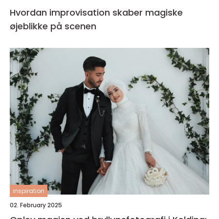
Hvordan improvisation skaber magiske
øjeblikke på scenen
inspiration
02. February 2025