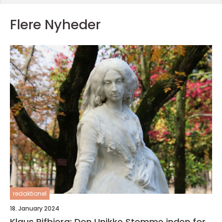
Flere Nyheder
redaktionel
18. January 2024
Klaus Rifbjerg: Den Unikke Stemme inden for