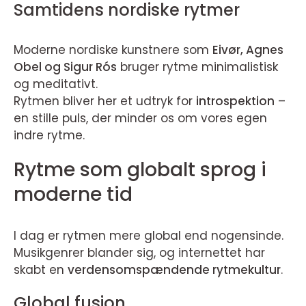
Samtidens nordiske rytmer
Moderne nordiske kunstnere som
Eivør, Agnes
Obel og Sigur Rós
bruger rytme minimalistisk
og meditativt.
Rytmen bliver her et udtryk for
introspektion
–
en stille puls, der minder os om vores egen
indre rytme.
Rytme som globalt sprog i
moderne tid
I dag er rytmen mere global end nogensinde.
Musikgenrer blander sig, og internettet har
skabt en
verdensomspændende rytmekultur
.
Global fusion