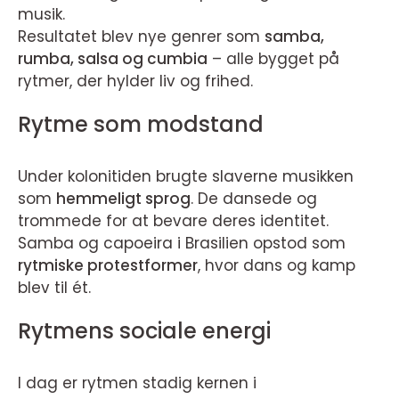
musik.
Resultatet blev nye genrer som
samba,
rumba, salsa og cumbia
– alle bygget på
rytmer, der hylder liv og frihed.
Rytme som modstand
Under kolonitiden brugte slaverne musikken
som
hemmeligt sprog
. De dansede og
trommede for at bevare deres identitet.
Samba og capoeira i Brasilien opstod som
rytmiske protestformer
, hvor dans og kamp
blev til ét.
Rytmens sociale energi
I dag er rytmen stadig kernen i