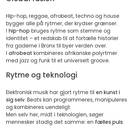
Hip-hop, reggae, afrobeat, techno og house
bygger alle på rytmer, der krydser grænser.
I
hip-hop
bruges rytme som stemme og
identitet – et redskab til at fortælle historier
fra gaderne i Bronx til byer verden over.
I
afrobeat
kombineres afrikanske polyrtmer
med jazz og funk til et universelt groove.
Rytme og teknologi
Elektronisk musik har gjort rytme til
en kunst i
sig selv
. Beats kan programmeres, manipuleres
og kombineres uendeligt.
Men selv her, midt i teknologien, søger
mennesker stadig det samme: en
fælles puls
.