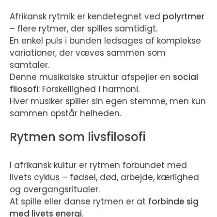
Afrikansk rytmik er kendetegnet ved
polyrtmer
– flere rytmer, der spilles samtidigt.
En enkel puls i bunden ledsages af komplekse
variationer, der væves sammen som
samtaler.
Denne musikalske struktur afspejler en
social
filosofi
: Forskellighed i harmoni.
Hver musiker spiller sin egen stemme, men kun
sammen opstår helheden.
Rytmen som livsfilosofi
I afrikansk kultur er rytmen forbundet med
livets cyklus – fødsel, død, arbejde, kærlighed
og overgangsritualer.
At spille eller danse rytmen er at
forbinde sig
med livets energi
.