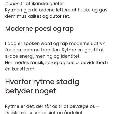
Iliaden
til afrikanske grioter.
Rytmen gjorde ordene lettere at huske og gav
dem
musikalitet og autoritet
.
Moderne poesi og rap
I dag er
spoken word
og
rap
moderne udtryk
for den samme tradition. Rytme bruges til at
skabe energi, mening og identitet.
Her mødes
musik, sprog og social bevidsthed
i
én kunstform.
Hvorfor rytme stadig
betyder noget
Rytme er det, der får os til at bevæge os –
fysisk, følelsesmæssigt og åndeligt.