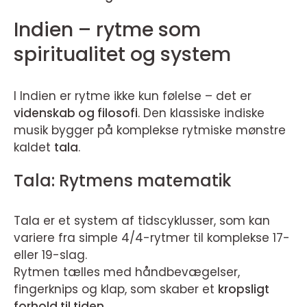
Indien – rytme som
spiritualitet og system
I Indien er rytme ikke kun følelse – det er
videnskab og filosofi
. Den klassiske indiske
musik bygger på komplekse rytmiske mønstre
kaldet
tala
.
Tala: Rytmens matematik
Tala er et system af tidscyklusser, som kan
variere fra simple 4/4-rytmer til komplekse 17-
eller 19-slag.
Rytmen tælles med håndbevægelser,
fingerknips og klap, som skaber et
kropsligt
forhold til tiden
.