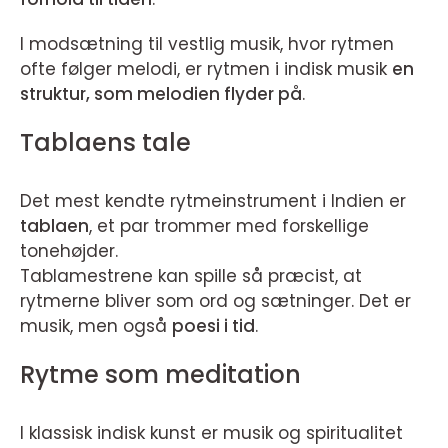
I modsætning til vestlig musik, hvor rytmen
ofte følger melodi, er rytmen i indisk musik
en
struktur, som melodien flyder på
.
Tablaens tale
Det mest kendte rytmeinstrument i Indien er
tablaen
, et par trommer med forskellige
tonehøjder.
Tablamestrene kan spille så præcist, at
rytmerne bliver som ord og sætninger. Det er
musik, men også
poesi i tid
.
Rytme som meditation
I klassisk indisk kunst er musik og spiritualitet