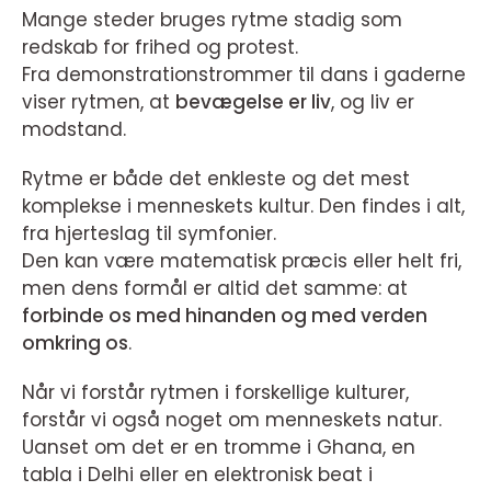
Mange steder bruges rytme stadig som
redskab for frihed og protest.
Fra demonstrationstrommer til dans i gaderne
viser rytmen, at
bevægelse er liv
, og liv er
modstand.
Rytme er både det enkleste og det mest
komplekse i menneskets kultur. Den findes i alt,
fra hjerteslag til symfonier.
Den kan være matematisk præcis eller helt fri,
men dens formål er altid det samme: at
forbinde os med hinanden og med verden
omkring os
.
Når vi forstår rytmen i forskellige kulturer,
forstår vi også noget om menneskets natur.
Uanset om det er en tromme i Ghana, en
tabla i Delhi eller en elektronisk beat i