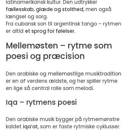
latinamerikansk kultur. Den udtrykker
fællesskab, glæde og stolthed
, men også
længsel og sorg.
Fra cubansk son til argentinsk tango – rytmen
er altid
et sprog for følelser
.
Mellemøsten – rytme som
poesi og præcision
Den arabiske og mellemøstlige musiktradition
er en af verdens ældste, og her spiller rytme
en lige så central rolle som melodi.
Iqa – rytmens poesi
Den arabiske musik bygger på rytmemønstre
kaldet
iqa’at
, som er faste rytmiske cyklusser.