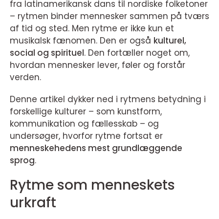
fra latinamerikansk dans til nordiske folketoner
– rytmen binder mennesker sammen på tværs
af tid og sted. Men rytme er ikke kun et
musikalsk fænomen. Den er også
kulturel,
social og spirituel
. Den fortæller noget om,
hvordan mennesker lever, føler og forstår
verden.
Denne artikel dykker ned i rytmens betydning i
forskellige kulturer – som kunstform,
kommunikation og fællesskab – og
undersøger, hvorfor rytme fortsat er
menneskehedens mest grundlæggende
sprog
.
Rytme som menneskets
urkraft