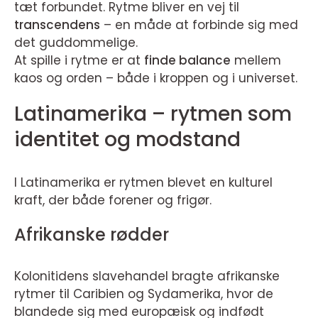
tæt forbundet. Rytme bliver en vej til
transcendens
– en måde at forbinde sig med
det guddommelige.
At spille i rytme er at
finde balance
mellem
kaos og orden – både i kroppen og i universet.
Latinamerika – rytmen som
identitet og modstand
I Latinamerika er rytmen blevet en kulturel
kraft, der både forener og frigør.
Afrikanske rødder
Kolonitidens slavehandel bragte afrikanske
rytmer til Caribien og Sydamerika, hvor de
blandede sig med europæisk og indfødt