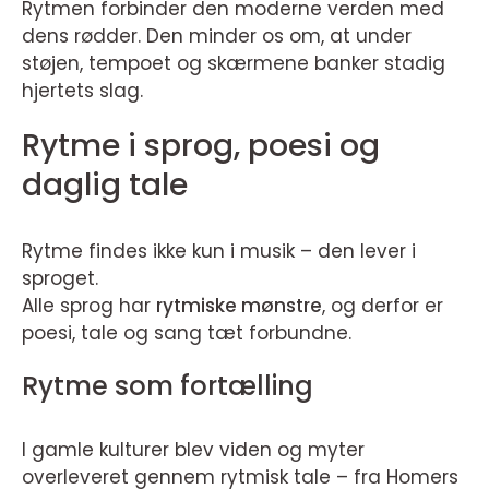
Rytmen forbinder den moderne verden med
dens rødder. Den minder os om, at under
støjen, tempoet og skærmene banker stadig
hjertets slag.
Rytme i sprog, poesi og
daglig tale
Rytme findes ikke kun i musik – den lever i
sproget.
Alle sprog har
rytmiske mønstre
, og derfor er
poesi, tale og sang tæt forbundne.
Rytme som fortælling
I gamle kulturer blev viden og myter
overleveret gennem rytmisk tale – fra Homers