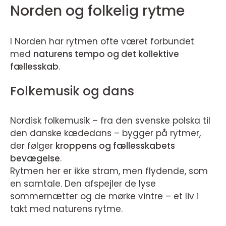
Norden og folkelig rytme
I Norden har rytmen ofte været forbundet
med
naturens tempo og det kollektive
fællesskab
.
Folkemusik og dans
Nordisk folkemusik – fra den svenske polska til
den danske kædedans – bygger på rytmer,
der følger
kroppens og fællesskabets
bevægelse
.
Rytmen her er ikke stram, men flydende, som
en samtale. Den afspejler de lyse
sommernætter og de mørke vintre – et liv i
takt med naturens rytme.