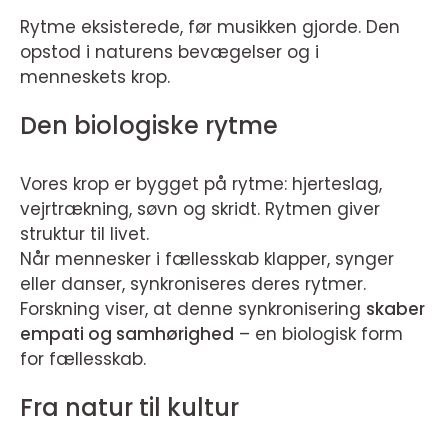
Rytme eksisterede, før musikken gjorde. Den
opstod i naturens bevægelser og i
menneskets krop.
Den biologiske rytme
Vores krop er bygget på rytme: hjerteslag,
vejrtrækning, søvn og skridt. Rytmen giver
struktur til livet.
Når mennesker i fællesskab klapper, synger
eller danser, synkroniseres deres rytmer.
Forskning viser, at denne synkronisering
skaber
empati og samhørighed
– en biologisk form
for fællesskab.
Fra natur til kultur