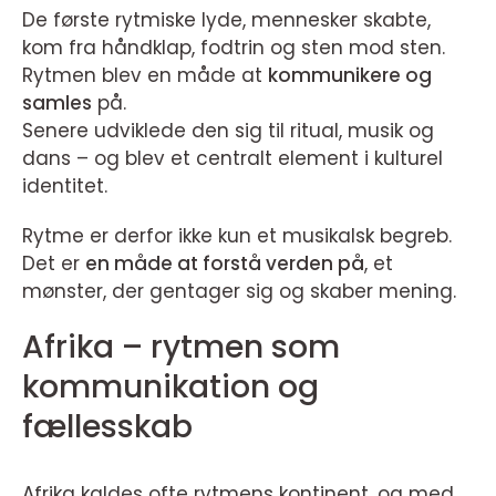
De første rytmiske lyde, mennesker skabte,
kom fra håndklap, fodtrin og sten mod sten.
Rytmen blev en måde at
kommunikere og
samles
på.
Senere udviklede den sig til ritual, musik og
dans – og blev et centralt element i kulturel
identitet.
Rytme er derfor ikke kun et musikalsk begreb.
Det er
en måde at forstå verden på
, et
mønster, der gentager sig og skaber mening.
Afrika – rytmen som
kommunikation og
fællesskab
Afrika kaldes ofte rytmens kontinent, og med