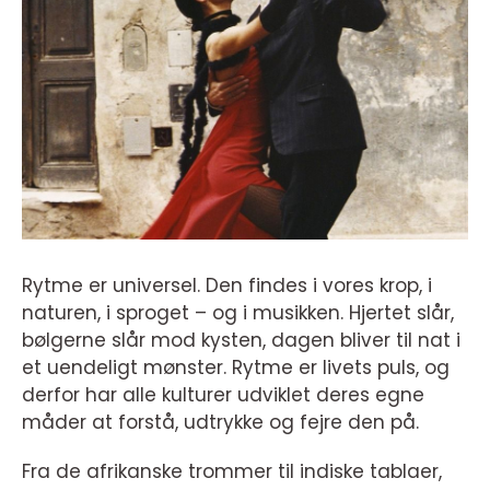
Rytme er universel. Den findes i vores krop, i
naturen, i sproget – og i musikken. Hjertet slår,
bølgerne slår mod kysten, dagen bliver til nat i
et uendeligt mønster. Rytme er livets puls, og
derfor har alle kulturer udviklet deres egne
måder at forstå, udtrykke og fejre den på.
Fra de afrikanske trommer til indiske tablaer,