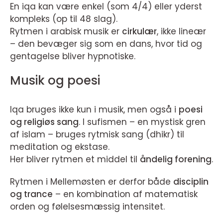
En iqa kan være enkel (som 4/4) eller yderst
kompleks (op til 48 slag).
Rytmen i arabisk musik er
cirkulær
, ikke lineær
– den bevæger sig som en dans, hvor tid og
gentagelse bliver hypnotiske.
Musik og poesi
Iqa bruges ikke kun i musik, men også i
poesi
og religiøs sang
. I sufismen – en mystisk gren
af islam – bruges rytmisk sang (dhikr) til
meditation og ekstase.
Her bliver rytmen et middel til
åndelig forening
.
Rytmen i Mellemøsten er derfor både
disciplin
og trance
– en kombination af matematisk
orden og følelsesmæssig intensitet.