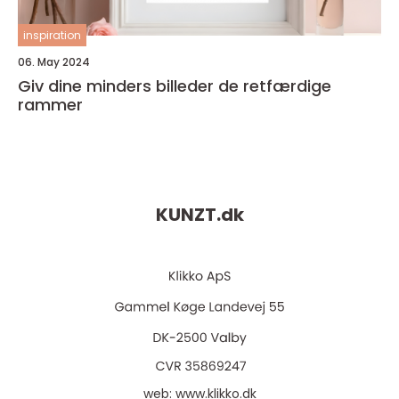
inspiration
06. May 2024
Giv dine minders billeder de retfærdige
rammer
KUNZT.
dk
web:
www.klikko.dk