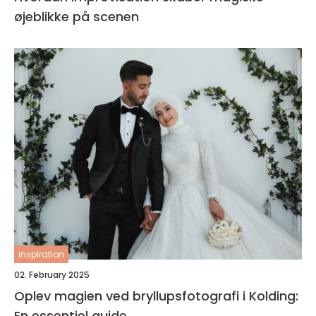
øjeblikke på scenen
inspiration
02. February 2025
Oplev magien ved bryllupsfotografi i Kolding:
En essentiel guide