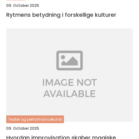
09. October 2025
Rytmens betydning i forskellige kulturer
Teater og performancekunst
09. October 2025
Hvordan improvisation skaber magiske