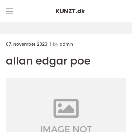
KUNZT.
dk
07. November 2023
by
admin
allan edgar poe