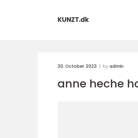
KUNZT.
dk
30. October 2023
by
admin
anne heche h