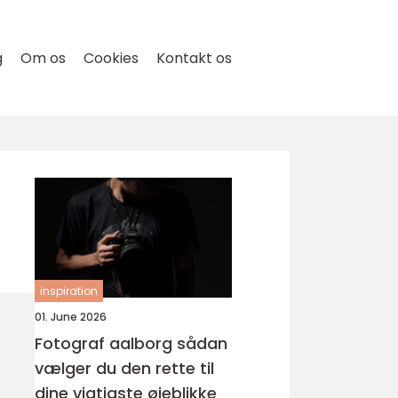
g
Om os
Cookies
Kontakt os
inspiration
01. June 2026
Fotograf aalborg sådan
vælger du den rette til
dine vigtigste øjeblikke