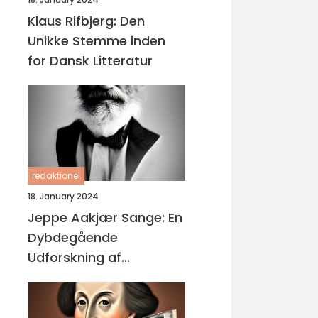
Klaus Rifbjerg: Den
Unikke Stemme inden
for Dansk Litteratur
redaktionel
18. January 2024
Jeppe Aakjær Sange: En
Dybdegående
Udforskning af
Enestående Kunst og
Musik