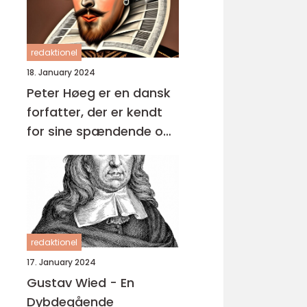
redaktionel
18. January 2024
Peter Høeg er en dansk
forfatter, der er kendt
for sine spændende og
komplekse romaner
redaktionel
17. January 2024
Gustav Wied - En
Dybdegående