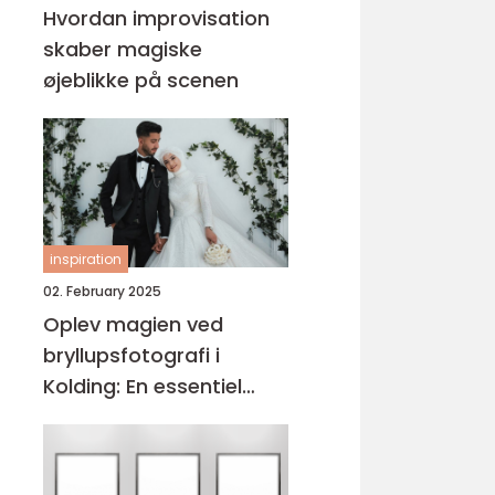
Hvordan improvisation
skaber magiske
øjeblikke på scenen
inspiration
02. February 2025
Oplev magien ved
bryllupsfotografi i
Kolding: En essentiel
guide