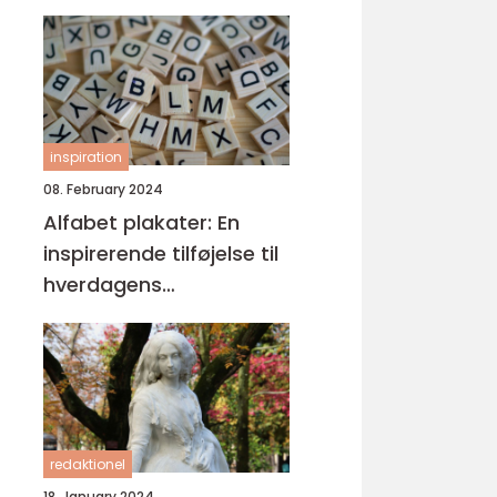
inspiration
08. February 2024
Alfabet plakater: En
inspirerende tilføjelse til
hverdagens
læringsmiljøer
redaktionel
18. January 2024