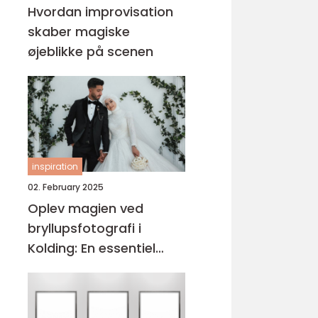
Hvordan improvisation
skaber magiske
øjeblikke på scenen
inspiration
02. February 2025
Oplev magien ved
bryllupsfotografi i
Kolding: En essentiel
guide