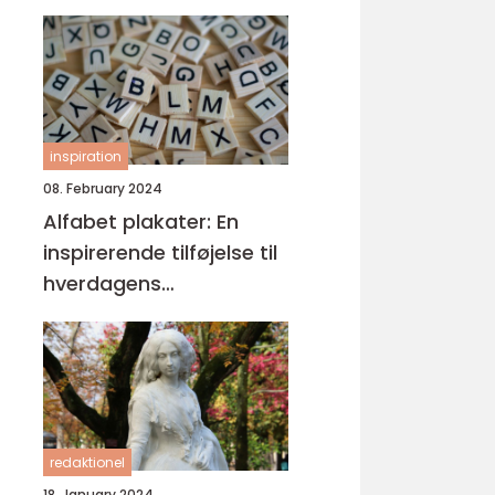
inspiration
08. February 2024
Alfabet plakater: En
inspirerende tilføjelse til
hverdagens
læringsmiljøer
redaktionel
18. January 2024