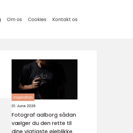
g
Om os
Cookies
Kontakt os
inspiration
01. June 2026
Fotograf aalborg sådan
vælger du den rette til
dine vigtigste øjeblikke