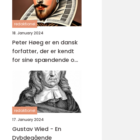
redaktionel
18. January 2024
Peter Høeg er en dansk
forfatter, der er kendt
for sine spændende og
komplekse romaner
redaktionel
17. January 2024
Gustav Wied - En
Dybdegående