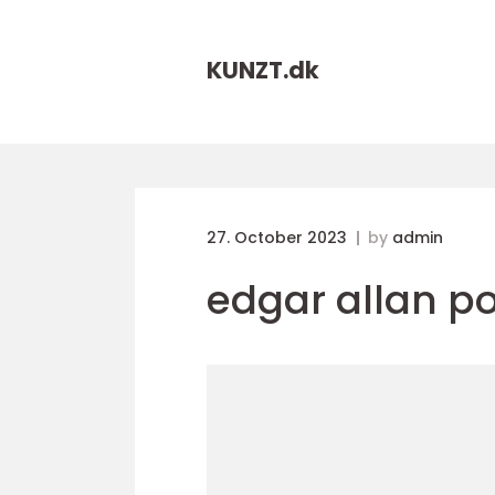
KUNZT.
dk
27. October 2023
by
admin
edgar allan p