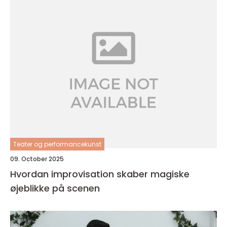
Teater og performancekunst
09. October 2025
Hvordan improvisation skaber magiske
øjeblikke på scenen