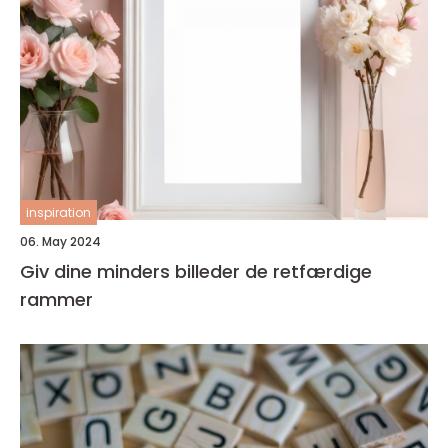
inspiration
06. May 2024
Giv dine minders billeder de retfærdige
rammer