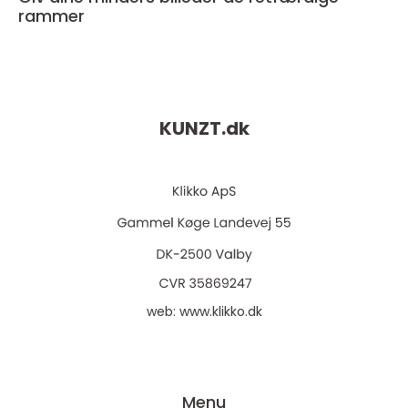
rammer
KUNZT.
dk
web:
www.klikko.dk
Menu