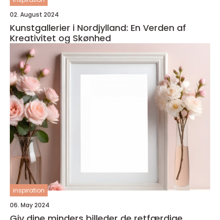
02. August 2024
Kunstgallerier i Nordjylland: En Verden af
Kreativitet og Skønhed
inspiration
06. May 2024
Giv dine minders billeder de retfærdige