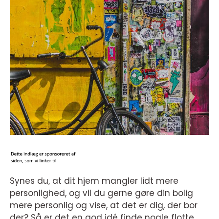
Synes du, at dit hjem mangler lidt mere
personlighed, og vil du gerne gøre din bolig
mere personlig og vise, at det er dig, der bor
der? Så er det en god idé finde nogle flotte