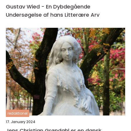
Gustav Wied - En Dybdegående
Undersøgelse af hans Litterære Arv
redaktionel
17. January 2024
Jens Christian Grøndahl er en dansk