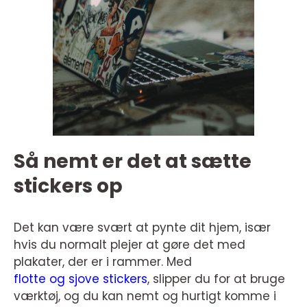
Så nemt er det at sætte
stickers op
Det kan være svært at pynte dit hjem, især
hvis du normalt plejer at gøre det med
plakater, der er i rammer. Med
flotte og sjove stickers
, slipper du for at bruge
værktøj, og du kan nemt og hurtigt komme i