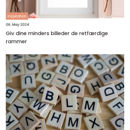
inspiration
06. May 2024
Giv dine minders billeder de retfærdige
rammer