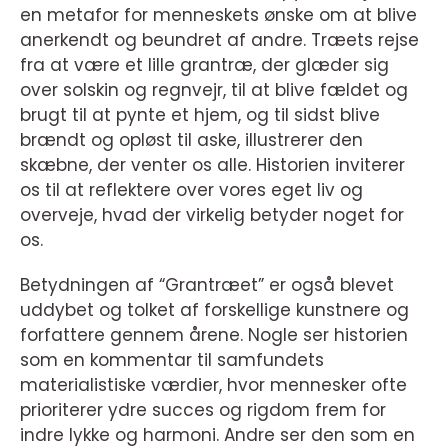
en metafor for menneskets ønske om at blive
anerkendt og beundret af andre. Træets rejse
fra at være et lille grantræ, der glæder sig
over solskin og regnvejr, til at blive fældet og
brugt til at pynte et hjem, og til sidst blive
brændt og opløst til aske, illustrerer den
skæbne, der venter os alle. Historien inviterer
os til at reflektere over vores eget liv og
overveje, hvad der virkelig betyder noget for
os.
Betydningen af “Grantræet” er også blevet
uddybet og tolket af forskellige kunstnere og
forfattere gennem årene. Nogle ser historien
som en kommentar til samfundets
materialistiske værdier, hvor mennesker ofte
prioriterer ydre succes og rigdom frem for
indre lykke og harmoni. Andre ser den som en