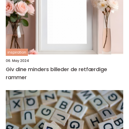
inspiration
06. May 2024
Giv dine minders billeder de retfærdige
rammer