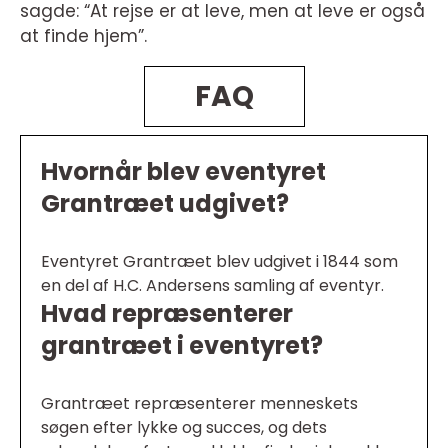
sagde: “At rejse er at leve, men at leve er også
at finde hjem”.
FAQ
Hvornår blev eventyret
Grantræet udgivet?
Eventyret Grantræet blev udgivet i 1844 som
en del af H.C. Andersens samling af eventyr.
Hvad repræsenterer
grantræet i eventyret?
Grantræet repræsenterer menneskets
søgen efter lykke og succes, og dets