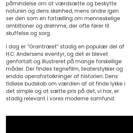
påmindelse om at værdsætte og beskytte
naturen og dens skønhed, mens andre igen
ser den som en fortælling om menneskelige
ambitioner og drømme, der ofte fører til
skuffelse og sorg.
I dag er “Grantræet” stadig en populær del af
H.C. Andersens eventyr, og det er blevet
genfortalt og illustreret på mange forskellige
måder. Der findes tegnefilm, teaterstykker og
endda operafortolkninger af historien. Dens
tidløse budskab om værdien af at finde lykke i
det simple og at sætte pris på det, vi har, er
stadig relevant i vores moderne samfund.