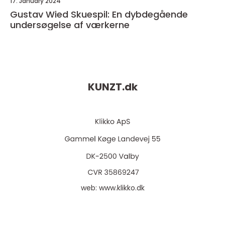
17. January 2024
Gustav Wied Skuespil: En dybdegående
undersøgelse af værkerne
KUNZT.
dk
web:
www.klikko.dk