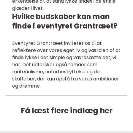
erkendelse af, at sand lykke findes i de enkle
glæder i livet.
Hvilke budskaber kan man
finde i eventyret Grantræet?
Eventyret Grantræet inviterer os til at
reflektere over vores eget liv og værdien af at
finde lykke i det simple og værdsætte det, vi
har. Det udforsker også temaer som
materialisme, naturbeskyttelse og de
skuffelser, der kan opstå fra vores ambitioner
og drømme.
Få læst flere indlæg her