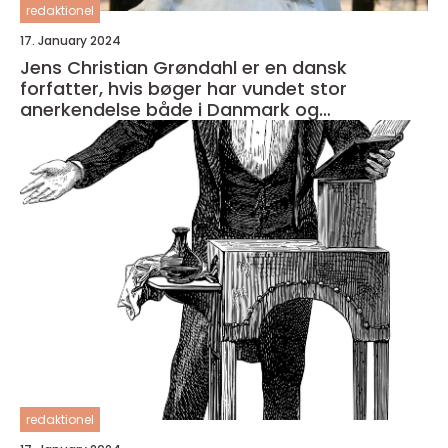
redaktionel
17. January 2024
Jens Christian Grøndahl er en dansk
forfatter, hvis bøger har vundet stor
anerkendelse både i Danmark og
internationalt
redaktionel