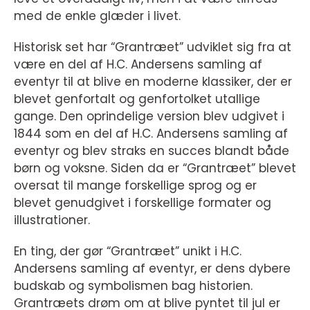
med de enkle glæder i livet.
Historisk set har “Grantræet” udviklet sig fra at
være en del af H.C. Andersens samling af
eventyr til at blive en moderne klassiker, der er
blevet genfortalt og genfortolket utallige
gange. Den oprindelige version blev udgivet i
1844 som en del af H.C. Andersens samling af
eventyr og blev straks en succes blandt både
børn og voksne. Siden da er “Grantræet” blevet
oversat til mange forskellige sprog og er
blevet genudgivet i forskellige formater og
illustrationer.
En ting, der gør “Grantræet” unikt i H.C.
Andersens samling af eventyr, er dens dybere
budskab og symbolismen bag historien.
Grantræets drøm om at blive pyntet til jul er