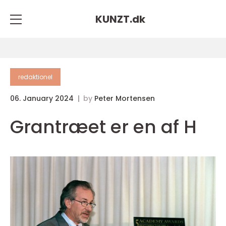
KUNZT.
dk
redaktionel
06. January 2024
by
Peter Mortensen
Grantræet er en af H