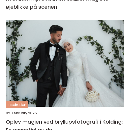
øjeblikke på scenen
inspiration
02. February 2025
Oplev magien ved bryllupsfotografi i Kolding:
En essentiel guide