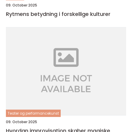
09. October 2025
Rytmens betydning i forskellige kulturer
Teater og performancekunst
09. October 2025
Hvordan improvisation skaber magiske