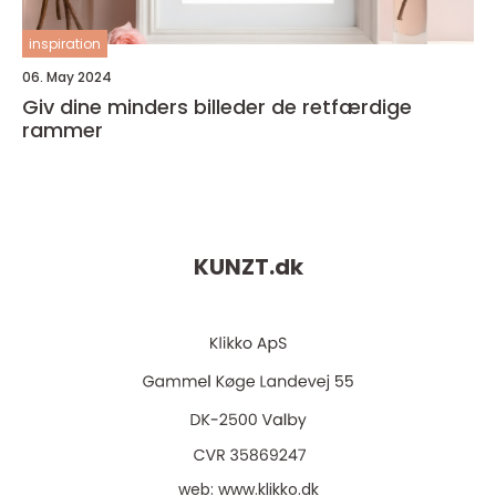
inspiration
06. May 2024
Giv dine minders billeder de retfærdige
rammer
KUNZT.
dk
web:
www.klikko.dk