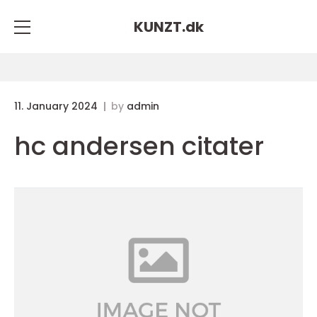
KUNZT.
dk
11. January 2024
by
admin
hc andersen citater