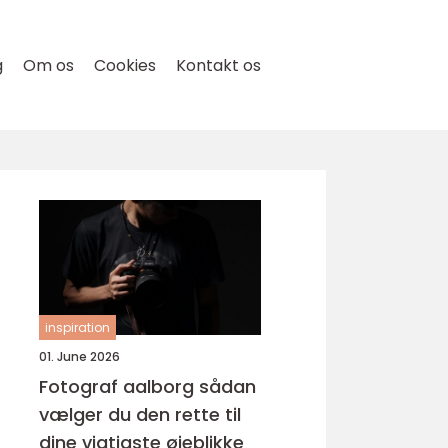
g
Om os
Cookies
Kontakt os
inspiration
01. June 2026
Fotograf aalborg sådan
vælger du den rette til
dine vigtigste øjeblikke