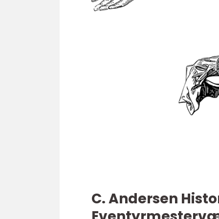
C. Andersen Histo
Eventyrmestervæ