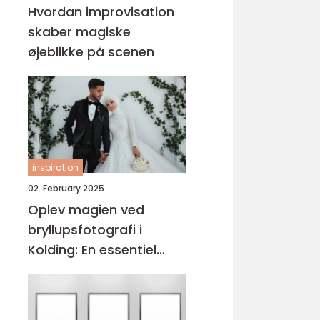
Hvordan improvisation
skaber magiske
øjeblikke på scenen
inspiration
02. February 2025
Oplev magien ved
bryllupsfotografi i
Kolding: En essentiel
guide