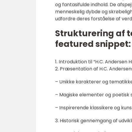
og fantasifulde indhold. De afsp
menneskelig dybde og skrøbelighe
udfordre deres forståelse af ver
Strukturering af 
featured snippet:
1. Introduktion til “H.C. Andersen H
2. Præsentation af H.C. Andersens
– Unikke karakterer og tematikke
– Magiske elementer og poetisk 
– Inspirerende klassikere og kunst
3. Historisk gennemgang af udvikl