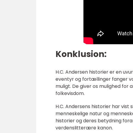
Konklusion:
H.C. Andersen historier er en uvur
eventyr og fortællinger fanger vo
muligt. De giver os mulighed for 
folkevisdom.
H.C. Andersens historier har vist
menneskelige natur og menneskelig
historier og deres betydning foran
verdenslitterære kanon.