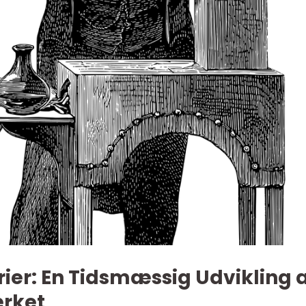
rier: En Tidsmæssig Udvikling 
rket