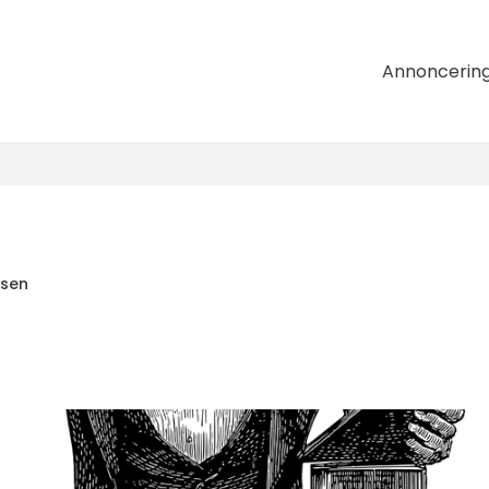
Annoncerin
nsen