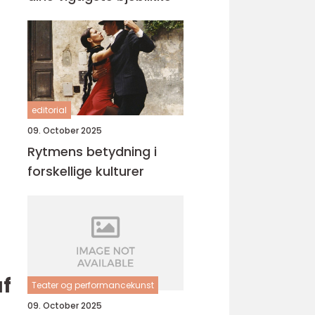
editorial
09. October 2025
Rytmens betydning i
forskellige kulturer
af
Teater og performancekunst
09. October 2025