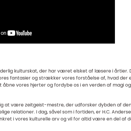
derlig kulturskat, der har været elsket af læsere i årtier. 
res fantasier og strækker vores forståelse af, hvad der 
at åbne vores hjerter og fordybe os i en verden af magi og
 sig at være zeitgeist-mestre, der udforsker dybden af de
e relationer. I dag, såvel som i fortiden, er H.C. Anders
kret i vores kulturelle arv og vil for altid være en del af 