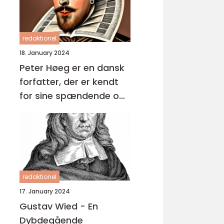
redaktionel
18. January 2024
Peter Høeg er en dansk
forfatter, der er kendt
for sine spændende og
komplekse romaner
redaktionel
17. January 2024
Gustav Wied - En
Dybdegående