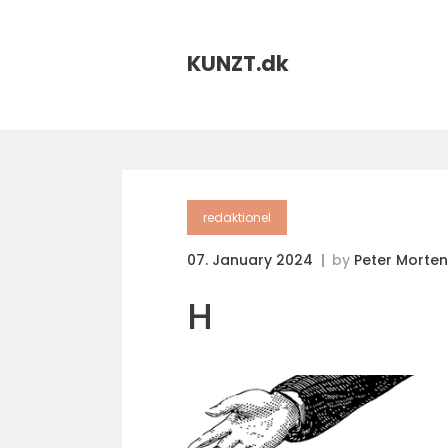
KUNZT.
dk
redaktionel
07. January 2024
by
Peter Morte
H