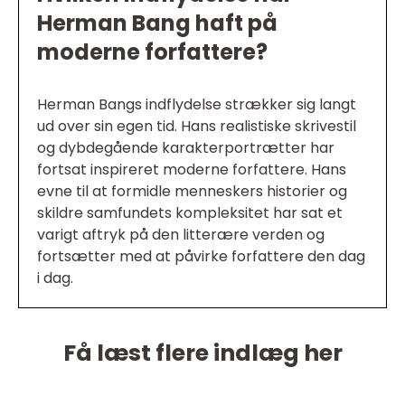
Herman Bang haft på
moderne forfattere?
Herman Bangs indflydelse strækker sig langt
ud over sin egen tid. Hans realistiske skrivestil
og dybdegående karakterportrætter har
fortsat inspireret moderne forfattere. Hans
evne til at formidle menneskers historier og
skildre samfundets kompleksitet har sat et
varigt aftryk på den litterære verden og
fortsætter med at påvirke forfattere den dag
i dag.
Få læst flere indlæg her