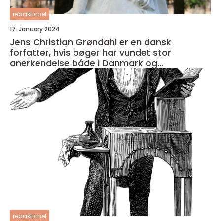
redaktionel
17. January 2024
Jens Christian Grøndahl er en dansk
forfatter, hvis bøger har vundet stor
anerkendelse både i Danmark og
internationalt
redaktionel