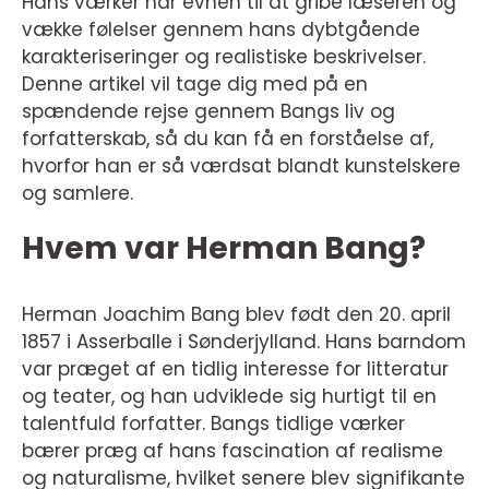
Hans værker har evnen til at gribe læseren og
vække følelser gennem hans dybtgående
karakteriseringer og realistiske beskrivelser.
Denne artikel vil tage dig med på en
spændende rejse gennem Bangs liv og
forfatterskab, så du kan få en forståelse af,
hvorfor han er så værdsat blandt kunstelskere
og samlere.
Hvem var Herman Bang?
Herman Joachim Bang blev født den 20. april
1857 i Asserballe i Sønderjylland. Hans barndom
var præget af en tidlig interesse for litteratur
og teater, og han udviklede sig hurtigt til en
talentfuld forfatter. Bangs tidlige værker
bærer præg af hans fascination af realisme
og naturalisme, hvilket senere blev signifikante