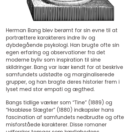
Herman Bang blev berømt for sin evne til at
portrættere karakterers indre liv og
dybdegående psykologi. Han brugte ofte sin
egen erfaring og observationer fra det
moderne byliv som inspiration til sine
skildringer. Bang var især kendt for at beskrive
samfundets udstødte og marginaliserede
grupper, og han bragte deres historier frem i
lyset med stor empati og ægthed.
Bangs tidlige værker som “Tine” (1889) og
“Haabløse Slægter” (1880) indkapsler hans
fascination af samfundets nedbrudte og ofte
misforståede karakterer. Disse romaner
udforsker temaer som kærlighedens