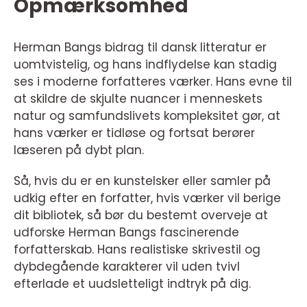
Opmærksomhed
Herman Bangs bidrag til dansk litteratur er
uomtvistelig, og hans indflydelse kan stadig
ses i moderne forfatteres værker. Hans evne til
at skildre de skjulte nuancer i menneskets
natur og samfundslivets kompleksitet gør, at
hans værker er tidløse og fortsat berører
læseren på dybt plan.
Så, hvis du er en kunstelsker eller samler på
udkig efter en forfatter, hvis værker vil berige
dit bibliotek, så bør du bestemt overveje at
udforske Herman Bangs fascinerende
forfatterskab. Hans realistiske skrivestil og
dybdegående karakterer vil uden tvivl
efterlade et uudsletteligt indtryk på dig.