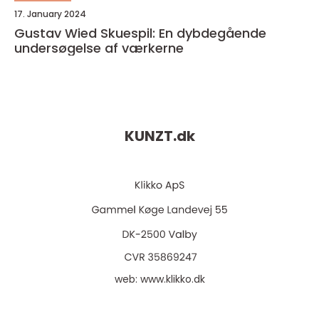
17. January 2024
Gustav Wied Skuespil: En dybdegående
undersøgelse af værkerne
KUNZT.
dk
web:
www.klikko.dk