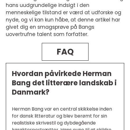
hans uudgrundelige indsigt i den
menneskelige tilstand er værd at udforske og
nyde, og vi kan kun håbe, at denne artikel har
givet dig en smagsprøve på Bangs
uovertrufne talent som forfatter.
FAQ
Hvordan påvirkede Herman
Bang det litterære landskab i
Danmark?
Herman Bang var en central skikkelse inden
for dansk litteratur og blev berømt for sin
realistiske skrivestil og dybdegående
karakterportrætter. Hans evne til at skildre