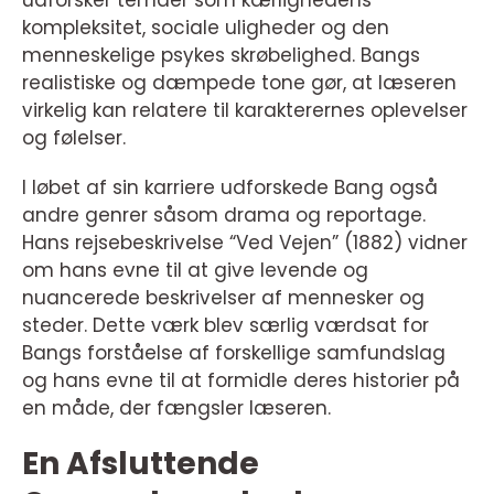
kompleksitet, sociale uligheder og den
menneskelige psykes skrøbelighed. Bangs
realistiske og dæmpede tone gør, at læseren
virkelig kan relatere til karakterernes oplevelser
og følelser.
I løbet af sin karriere udforskede Bang også
andre genrer såsom drama og reportage.
Hans rejsebeskrivelse “Ved Vejen” (1882) vidner
om hans evne til at give levende og
nuancerede beskrivelser af mennesker og
steder. Dette værk blev særlig værdsat for
Bangs forståelse af forskellige samfundslag
og hans evne til at formidle deres historier på
en måde, der fængsler læseren.
En Afsluttende