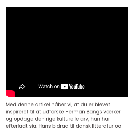
Med denne artikel håber vi, at du er blevet
inspireret til at udforske Herman Bangs værker
og opdage den rige kulturelle arv, han har
efterladt sig. Hans bidrag til dansk litteratur og