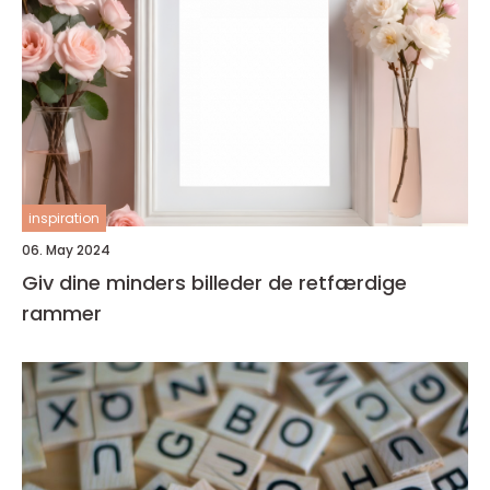
inspiration
06. May 2024
Giv dine minders billeder de retfærdige
rammer