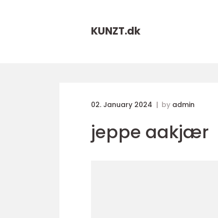
KUNZT.
dk
02. January 2024
by
admin
jeppe aakjær