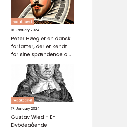
redaktionel
18. January 2024
Peter Høeg er en dansk
forfatter, der er kendt
for sine spændende og
komplekse romaner
redaktionel
17. January 2024
Gustav Wied - En
Dybdegående