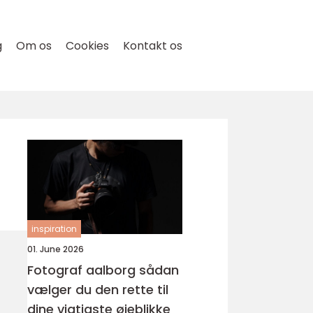
g
Om os
Cookies
Kontakt os
inspiration
01. June 2026
Fotograf aalborg sådan
vælger du den rette til
dine vigtigste øjeblikke