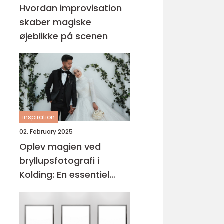
Hvordan improvisation
skaber magiske
øjeblikke på scenen
inspiration
02. February 2025
Oplev magien ved
bryllupsfotografi i
Kolding: En essentiel
guide