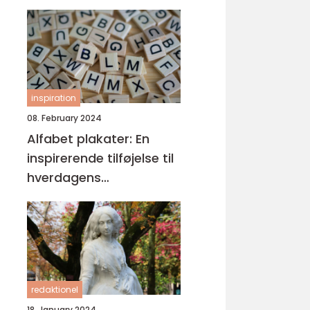
inspiration
08. February 2024
Alfabet plakater: En
inspirerende tilføjelse til
hverdagens
læringsmiljøer
redaktionel
18. January 2024